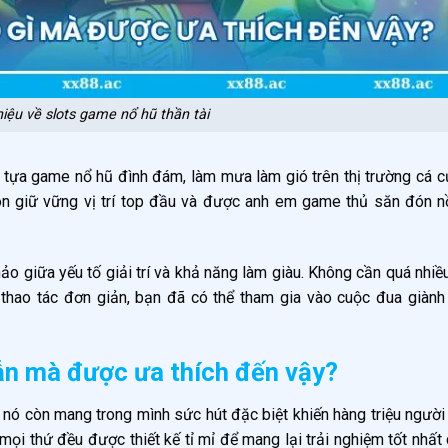
hiệu về slots game nổ hũ thần tài
 tựa game nổ hũ đình đám, làm mưa làm gió trên thị trường cá 
luôn giữ vững vị trí top đầu và được anh em game thủ săn đón 
 giữa yếu tố giải trí và khả năng làm giàu. Không cần quá nhiề
i thao tác đơn giản, bạn đã có thể tham gia vào cuộc đua giành
dẫn mà được ưa thích đến vậy?
mà nó còn mang trong mình sức hút đặc biệt khiến hàng triệu ngườ
mọi thứ đều được thiết kế tỉ mỉ để mang lại trải nghiệm tốt nhất