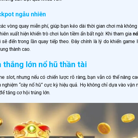
ckpot ngẫu nhiên
các vòng quay miễn phí, giúp bạn kéo dài thời gian chơi mà không
hiên xuất hiện khiến trò chơi luôn tiềm ẩn bất ngờ. Khi tham gia
nổ
ì sẽ đến trong lần quay tiếp theo. Đây chính là lý do khiến game 
ung thành cao.
 thắng lớn nổ hũ thần tài
e slot, nhưng nếu có chiến lược rõ ràng, bạn vẫn có thể nâng ca
inh nghiệm “cày nổ hũ” cực kỳ hiệu quả. Họ không chỉ dựa vào vận
ể tăng cơ hội trúng lớn.