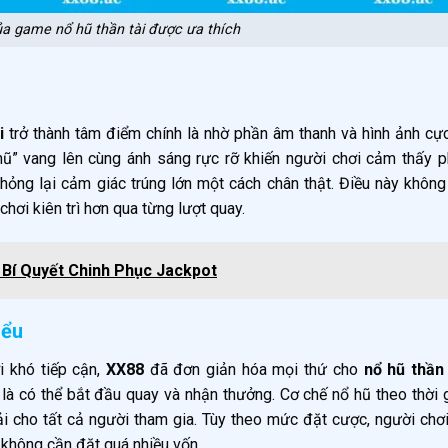
a game nổ hũ thần tài được ưa thích
i
trở thành tâm điểm chính là nhờ phần âm thanh và hình ảnh cự
 hũ” vang lên cùng ánh sáng rực rỡ khiến người chơi cảm thấy 
hỏng lại cảm giác trúng lớn một cách chân thật. Điều này không
chơi kiên trì hơn qua từng lượt quay.
 Bí Quyết Chinh Phục Jackpot
iểu
i khó tiếp cận,
XX88
đã đơn giản hóa mọi thứ cho
nổ hũ thần 
 là có thể bắt đầu quay và nhận thưởng. Cơ chế nổ hũ theo thời 
i cho tất cả người tham gia. Tùy theo mức đặt cược, người chơ
à không cần đặt quá nhiều vốn.