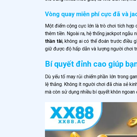
Vòng quay miễn phí cực đã và ja
Một điểm cộng cực lớn là trò chơi tích hợp 
thêm tiền. Ngoài ra, hệ thống jackpot ngẫu n
thần tài
, không ai có thể đoán trước điều g
giữ được độ hấp dẫn và lượng người chơi tr
Bí quyết đỉnh cao giúp bạn
Dù yếu tố may rủi chiếm phần lớn trong gam
lệ thắng. Không ít người chơi đã chia sẻ k
mà còn sử dụng nhiều bí quyết khôn ngoan đ