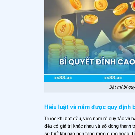
Bật mí bí qu
Hiểu luật và nắm được quy định 
Trước khi bắt đầu, việc nắm rõ quy tắc và 
đều có giá trị khác nhau và số dòng thanh 
sẽ biết khi nào nên tăng mức cược hoặc điề