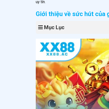
uy tín.
Giới thiệu về sức hút của 
Mục Lục