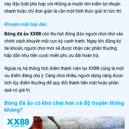
này đặc biệt phù hợp với những ai muốn tìm kiếm lợi nhuận
nhanh hoặc chỉ đơn giản là cần một hình thức giải trí tức thì.
Khuyến mãi hấp dẫn
Bóng đá ảo XX88
còn thu hút đông đảo người chơi nhờ vào
chính sách khuyến mãi cực kỳ cạnh tranh. Ngay khi đăng ký
tài khoản, người chơi mới sẽ được nhận các phần thưởng
hấp dẫn như tiền cược miễn phí, ưu đãi hoàn trả.
Ngoài ra, hệ thống tích điểm thành viên tại XX88 cũng là một
ưu điểm đáng chú ý. Càng chơi nhiều, người dùng càng được
tích lũy điểm thưởng để quy đổi thành tiền mặt hoặc phần
quà có giá trị.
Bóng đá ảo có khó chơi hơn cá độ truyền thống
không?