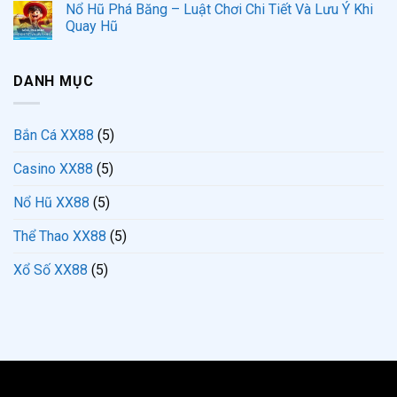
Nổ Hũ Phá Băng – Luật Chơi Chi Tiết Và Lưu Ý Khi
Quay Hũ
DANH MỤC
Bắn Cá XX88
(5)
Casino XX88
(5)
Nổ Hũ XX88
(5)
Thể Thao XX88
(5)
Xổ Số XX88
(5)