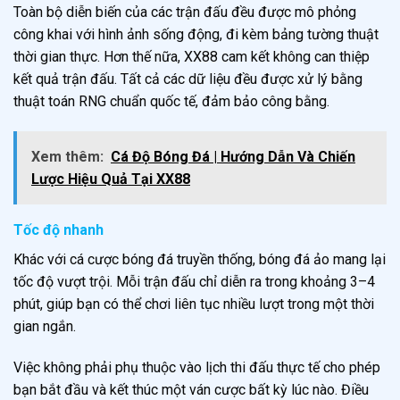
Toàn bộ diễn biến của các trận đấu đều được mô phỏng
công khai với hình ảnh sống động, đi kèm bảng tường thuật
thời gian thực. Hơn thế nữa, XX88 cam kết không can thiệp
kết quả trận đấu. Tất cả các dữ liệu đều được xử lý bằng
thuật toán RNG chuẩn quốc tế, đảm bảo công bằng.
Xem thêm:
Cá Độ Bóng Đá | Hướng Dẫn Và Chiến
Lược Hiệu Quả Tại XX88
Tốc độ nhanh
Khác với cá cược bóng đá truyền thống, bóng đá ảo mang lại
tốc độ vượt trội. Mỗi trận đấu chỉ diễn ra trong khoảng 3–4
phút, giúp bạn có thể chơi liên tục nhiều lượt trong một thời
gian ngắn.
Việc không phải phụ thuộc vào lịch thi đấu thực tế cho phép
bạn bắt đầu và kết thúc một ván cược bất kỳ lúc nào. Điều