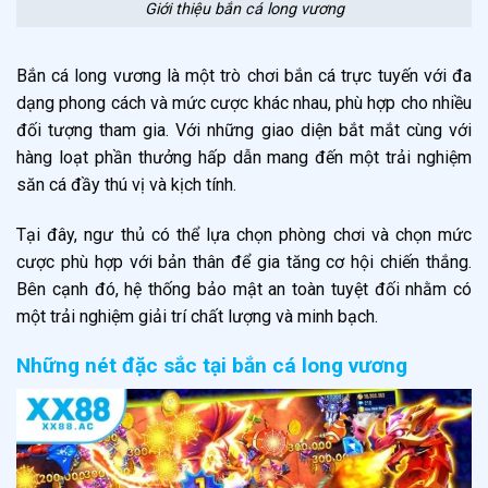
Giới thiệu bắn cá long vương
Bắn cá long vương là một trò chơi bắn cá trực tuyến với đa
dạng phong cách và mức cược khác nhau, phù hợp cho nhiều
đối tượng tham gia. Với những giao diện bắt mắt cùng với
hàng loạt phần thưởng hấp dẫn mang đến một trải nghiệm
săn cá đầy thú vị và kịch tính.
Tại đây, ngư thủ có thể lựa chọn phòng chơi và chọn mức
cược phù hợp với bản thân để gia tăng cơ hội chiến thắng.
Bên cạnh đó, hệ thống bảo mật an toàn tuyệt đối nhằm có
một trải nghiệm giải trí chất lượng và minh bạch.
Những nét đặc sắc tại bắn cá long vương