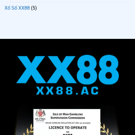
Xổ Số XX88
(5)