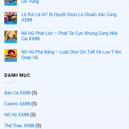
Dễ Trúng
Lô Rơi Là Gì? Bí Quyết Chọn Lô Chuẩn Xác Cùng
XX88
Nổ Hũ Phát Lộc – Phát Tài Cực Khủng Cùng Nhà
Cái XX88
Nổ Hũ Phá Băng – Luật Chơi Chi Tiết Và Lưu Ý Khi
Quay Hũ
DANH MỤC
Bắn Cá XX88
(5)
Casino XX88
(5)
Nổ Hũ XX88
(5)
Thể Thao XX88
(5)