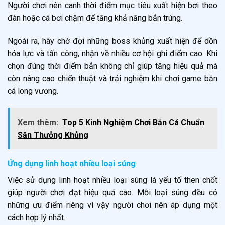
Người chơi nên canh thời điểm mục tiêu xuất hiện bơi theo
đàn hoặc cá bơi chậm để tăng khả năng bắn trúng.
Ngoài ra, hãy chờ đợi những boss khủng xuất hiện để dồn
hỏa lực và tấn công, nhận về nhiều cơ hội ghi điểm cao. Khi
chọn đúng thời điểm bắn không chỉ giúp tăng hiệu quả mà
còn nâng cao chiến thuật và trải nghiệm khi chơi game bắn
cá long vương.
Xem thêm:
Top 5 Kinh Nghiệm Chơi Bắn Cá Chuẩn
Săn Thưởng Khủng
Ứng dụng linh hoạt nhiều loại súng
Việc sử dụng linh hoạt nhiều loại súng là yếu tố then chốt
giúp người chơi đạt hiệu quả cao. Mỗi loại súng đều có
những ưu điểm riêng vì vậy người chơi nên áp dụng một
cách hợp lý nhất.