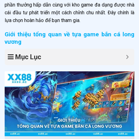
phần thưởng hấp dẫn cùng với kho game đa dạng được nhà
cái đầu tư phát triển một cách chỉnh chu nhất. Đây chính là
lựa chọn hoàn hảo để bạn tham gia.
Giới thiệu tổng quan về tựa game bắn cá long
vương
Mục Lục