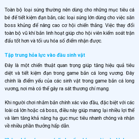
Toàn bộ loại súng thường nên dùng cho những mục tiêu cá
bé để tiết kiệm đạn bắn, các loại súng lớn dùng cho việc săn
boss khủng để nâng cao cơ hội chiến thắng. Việc thay đổi
toàn bộ vũ khí bắn linh hoạt giúp cho hội viên kiểm soát trận
đấu tốt hơn và tối ưu hóa số điểm nhận được.
Tập trung hỏa lực vào đầu sinh vật
Đây là một chiến thuật quan trọng giúp tăng hiệu quả tiêu
diệt và tiết kiệm đạn trong game bắn cá long vương. Đây
chính là điểm yếu của các sinh vật trong game bắn cá long
vương, nơi mà có thể gây ra sát thương chí mạng.
Khi người chơi nhắm bắn chính xác vào đầu, đặc biệt với các
loài cá lớn hoặc cá boss, điều này giúp mang lại nhiều lợi thế
và làm tăng khả năng hạ gục mục tiêu nhanh chóng và nhận
về nhiều phần thưởng hấp dẫn.