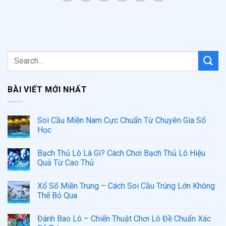
BÀI VIẾT MỚI NHẤT
Soi Cầu Miền Nam Cực Chuẩn Từ Chuyên Gia Số
Học
Bạch Thủ Lô Là Gì? Cách Chơi Bạch Thủ Lô Hiệu
Quả Từ Cao Thủ
Xổ Số Miền Trung – Cách Soi Cầu Trúng Lớn Không
Thể Bỏ Qua
Đánh Bao Lô – Chiến Thuật Chơi Lô Đề Chuẩn Xác